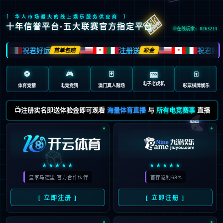
🎰
[ 华人市场最大的线上娱乐服务供应商 ]
十年信誉平台·五大联赛官方指定平台
在线玩家: 8263214
祝君好运
注册送
祝君好运
首单包赔
彩金
🍁
🍁
🍁
⚽
🎮
🃏
🀄️
🎰
电子老虎机
体育竞猜
电竞竞猜
澳门真人赌场
彩票棋牌娱乐
📺注册实名即送体验金即可观看
海量体育直播
与
所有电竞赛事
直播
🎮
🎲
★★★★★
★★★★★
皇家马德里 官方合作伙伴
首存返利68%
[ 立即注册 ]
[ 立即注册 ]