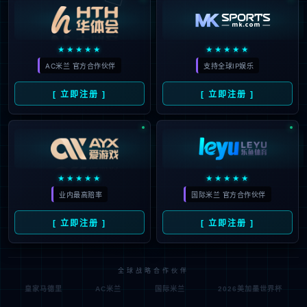
★★★★★
★★★★★
AC米兰 官方合作伙伴
支持全球IP娱乐
[ 立即注册 ]
[ 立即注册 ]
★★★★★
★★★★★
业内最高赔率
国际米兰 官方合作伙伴
[ 立即注册 ]
[ 立即注册 ]
全球战略合作伙伴
皇家马德里
AC米兰
国际米兰
2026美加墨世界杯